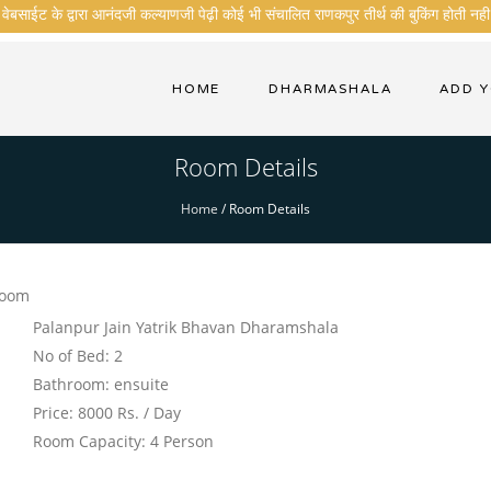
ेबसाईट के द्वारा आनंदजी कल्याणजी पेढ़ी कोई भी संचालित राणकपुर तीर्थ की बुकिंग होती नही 
HOME
DHARMASHALA
ADD 
Room Details
Home
/
Room Details
Room
Palanpur Jain Yatrik Bhavan Dharamshala
No of Bed: 2
Bathroom: ensuite
Price: 8000 Rs. / Day
Room Capacity: 4 Person