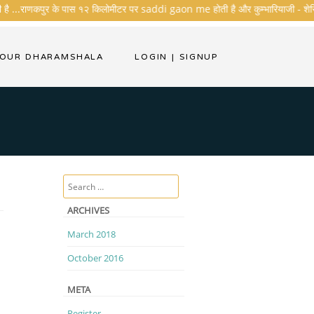
 है ...राणकपुर के पास १२ किलोमीटर पर saddi gaon me होती है और कुम्भारियाजी - शेरिशा - त
YOUR DHARAMSHALA
LOGIN
|
SIGNUP
Search
ARCHIVES
March 2018
October 2016
META
Register