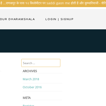
है ...राणकपुर के पास १२ किलोमीटर पर saddi gaon me होती है और कुम्भारियाजी - शेरिशा - ता
YOUR DHARAMSHALA
LOGIN
|
SIGNUP
Search
ARCHIVES
March 2018
October 2016
META
Register