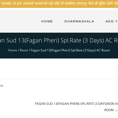
ेबसाईट के द्वारा आनंदजी कल्याणजी पेढ़ी कोई भी संचालित राणकपुर तीर्थ की बुकिंग होती नही
HOME
DHARMASHALA
ADD 
n Sud 13(Fagan Pheri) Spl.Rate (3 Days) AC
Home
/
Room
/
Fagan Sud 13(Fagan Pheri) Spl.Rate (3 Days) AC Room
NK
.
FAGAN SUD 13(FAGAN PHERI) SPL.RATE (3 DAYS)NON A
ROOM
→