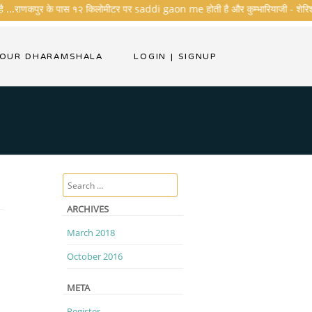
ै ...राणकपुर के पास १२ किलोमीटर पर saddi gaon me होती है और कुम्भारियाजी - शेरिशा - ता
YOUR DHARAMSHALA
LOGIN
|
SIGNUP
Search
ARCHIVES
March 2018
October 2016
META
Register